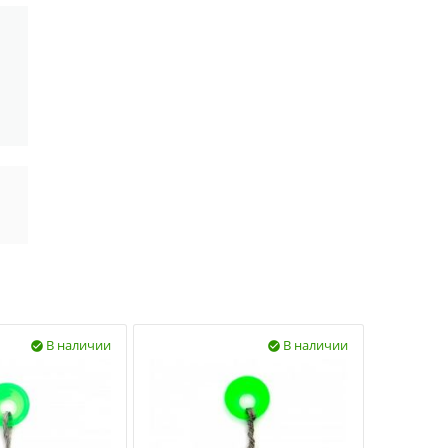
В наличии
В наличии

