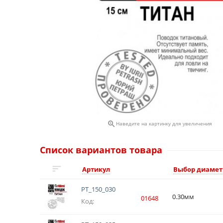

Наведите на картинку для увеличения
Список вариантов товара
Артикул
Выбор диамет
PT_150_030
0.30мм
01648
Код: