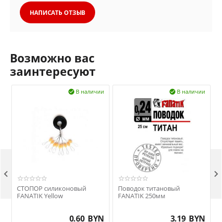
НАПИСАТЬ ОТЗЫВ
Возможно вас
заинтересуют
В наличии
В наличии




СТОПОР силиконовый
Поводок титановый
FANATIK Yellow
FANATIK 250мм
0.60
BYN
3.19
BYN