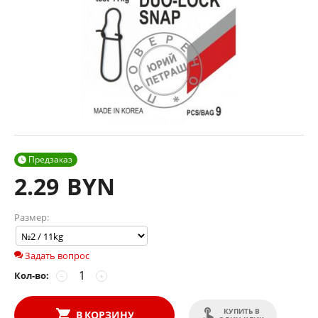
Предзаказ

2.29
BYN
Размер:
Задать вопрос
Кол-во:
−
+
КУПИТЬ В
В КОРЗИНУ