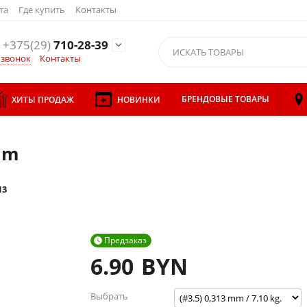
та
Где купить
Контакты
+375(29)
710-28-39

 звонок
Контакты
БРЕНДОВЫЕ ТОВАРЫ
ХИТЫ ПРОДАЖ
НОВИНКИ
 m
13
Предзаказ

6.90
BYN
Выбрать