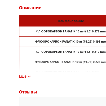
Описание
Наименование
ФЛЮОРОКАРБОН FANATIK 10 m (#1.0) 0,173 mm
ФЛЮОРОКАРБОН FANATIK 10 m (#1.25) 0,193 m
ФЛЮОРОКАРБОН FANATIK 10 m (#1.5) 0,210 mm
ФЛЮОРОКАРБОН FANATIK 10 m (#1.75) 0,225 m
ФЛЮОРОКАРБОН FANATIK 10 m (#2.0) 0,238 mm
Еще

ФЛЮОРОКАРБОН FANATIK 10 m (#2.5) 0,261 mm
Отзывы
ФЛЮОРОКАРБОН FANATIK 10 m (#3.0) 0,293 mm
ФЛЮОРОКАРБОН FANATIK 10 m (#3.5) 0,313 mm