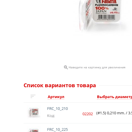

Наведите на картинку для увеличения
Список вариантов товара
Артикул
Выбрать диамет
FRC_10_210
(#1.5) 0,210 mm. / 3.
02202
Код:
FRC_10_225