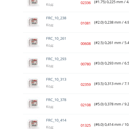
(#1.75) 0,225 mm / 4
02336
Код:
FRC_10_238
(#2.0) 0,238 mm / 4.9
01081
Код:
FRC_10_261
(#2.5) 0,261 mm / 5.4
00608
Код:
FRC_10_293
(#3.0) 0,293 mm / 6.5
00780
Код:
FRC_10_313
(#3.5) 0,313 mm / 7.1
02359
Код:
FRC_10_378
(#5.0) 0,378 mm / 9.2
02108
Код:
FRC_10_414
(#6.0) 0,414 mm / 10
01325
Код: