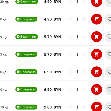
4.90
BYN
.29 kg.
В наличии

−
+
4.90
BYN
0 kg.
Предзаказ

−
+
5.70
BYN
5 kg.
В наличии

−
+
5.70
BYN
5 kg.
Предзаказ

−
+
6.90
BYN
0 kg.
Предзаказ

−
+
6.90
BYN
0 kg.
Предзаказ

−
+
9.00
BYN
.10 kg.
Предзаказ

−
+