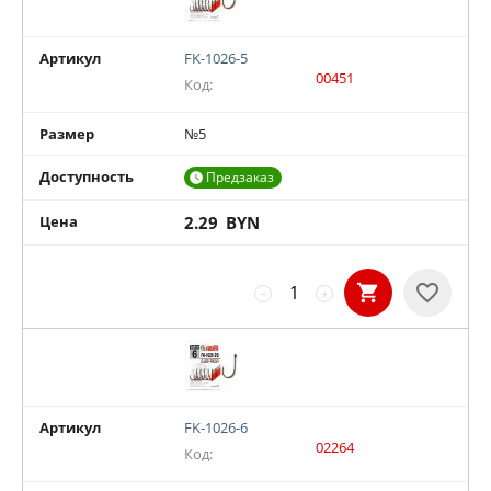
Артикул
FK-1026-5
00451
Код:
Размер
№5
Доступность
Предзаказ

Цена
2.29
BYN
−
+
Артикул
FK-1026-6
02264
Код: