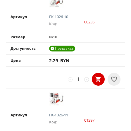
Артикул
FK-1026-10
00235
Код:
Размер
№10
Доступность
Предзаказ

Цена
2.29
BYN
−
+
Артикул
FK-1026-11
01397
Код: