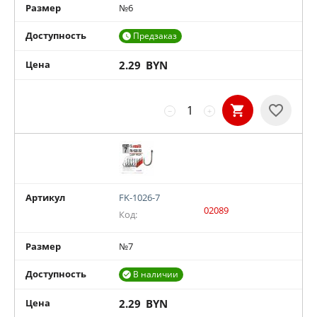
Размер
№6
Доступность
Предзаказ

Цена
2.29
BYN
−
+
Артикул
FK-1026-7
02089
Код:
Размер
№7
Доступность
В наличии

Цена
2.29
BYN