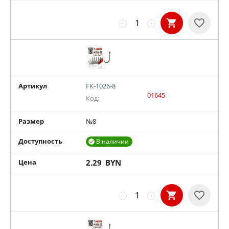
−
+
Артикул
FK-1026-8
01645
Код:
Размер
№8
Доступность
В наличии

Цена
2.29
BYN
−
+