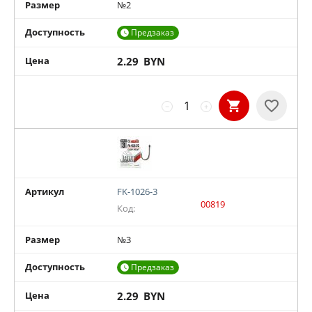
Размер
№2
Доступность
Предзаказ

Цена
2.29
BYN
−
+
Артикул
FK-1026-3
00819
Код:
Размер
№3
Доступность
Предзаказ

Цена
2.29
BYN