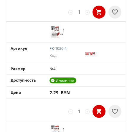
−
+
Артикул
FK-1026-4
00385
Код:
Размер
№4
Доступность
В наличии

Цена
2.29
BYN
−
+