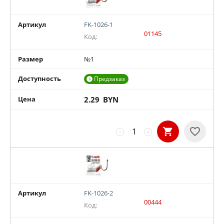
Артикул
FK-1026-1
01145
Код:
Размер
№1
Доступность
Предзаказ

Цена
2.29
BYN
−
+
Артикул
FK-1026-2
00444
Код: